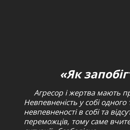
«Як запобіг
Агресор і жертва мають приб
Невпевненість у собі одного
невпевненості в собі та відсу
переможців, тому саме вчите