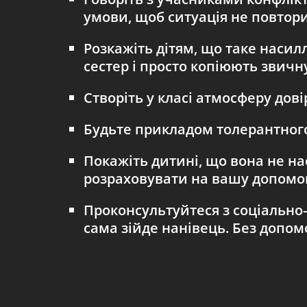
умови, щоб ситуація не повтори
Розкажіть дітям, що таке насилл
сестер і просто копіюють звичн
Створіть у класі атмосферу дові
Будьте прикладом толерантного
Покажіть дитині, що вона не на
розраховувати на вашу допомог
Проконсультуйтеся з соціально-
сама зійде нанівець. Без допом