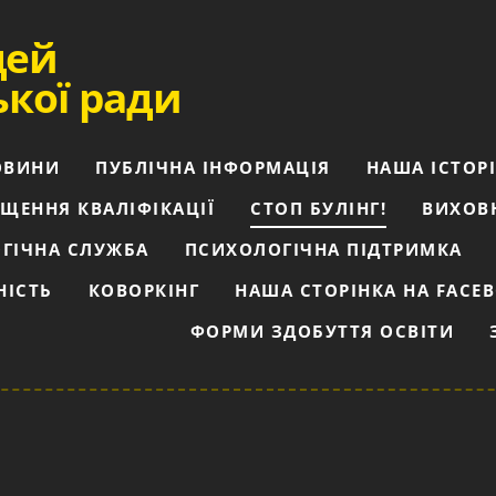
цей
ької ради
ОВИНИ
ПУБЛІЧНА ІНФОРМАЦІЯ
НАША ІСТОР
ЩЕННЯ КВАЛІФІКАЦІЇ
СТОП БУЛІНГ!
ВИХОВ
ГІЧНА СЛУЖБА
ПСИХОЛОГІЧНА ПІДТРИМКА
НІСТЬ
КОВОРКІНГ
НАША СТОРІНКА НА FACE
ФОРМИ ЗДОБУТТЯ ОСВІТИ