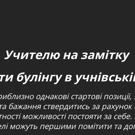
Учителю на замітку
ти булінгу в учнівські
лизно однакові стартові позиції, я
 та бажання ствердитись за рахунок
тності можливості постояти за себе. 
лі можуть першими помітити та доп