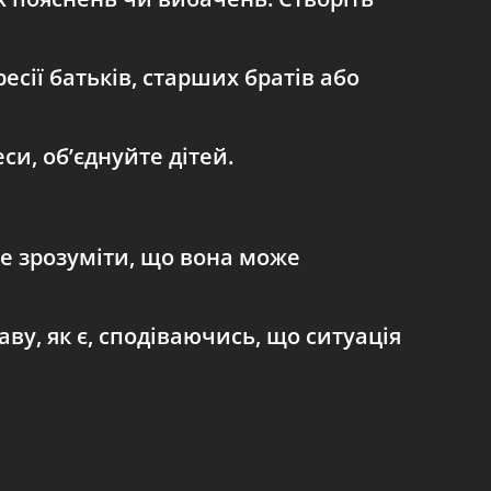
есії батьків, старших братів або
си, об’єднуйте дітей.
те зрозуміти, що вона може
у, як є, сподіваючись, що ситуація