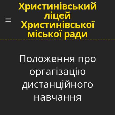
Христинівський
ліцей
Христинівської
міської ради
Положення про
оргагізацію
дистанційного
навчання