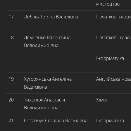
мистецтво
17
Лебідь Тетяна Василівна
Початкові класи
18
Демченко Валентина
Початкові клас
Володимирівна
Інформатика
19
Хуторянська Ангеліна
Англійська мов
Вадимівна
20
Тихонюк Анастасія
Хімія
Володимирівна
21
Остапчук Світлана Василівна
Інформатика