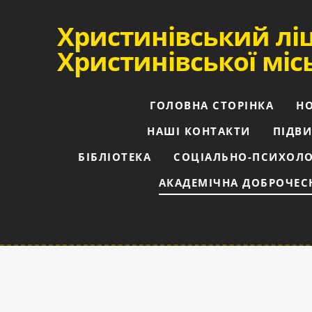
Христинівський лі
Христинівської міс
ГОЛОВНА СТОРІНКА
Н
НАШІ КОНТАКТИ
ПІДВИ
БІБЛІОТЕКА
СОЦІАЛЬНО-ПСИХОЛО
АКАДЕМІЧНА ДОБРОЧЕС