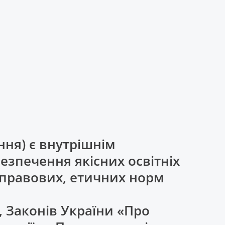
ння) є внутрішнім
зпечення якісних освітніх
 правових, етичних норм
, Законів України «Про