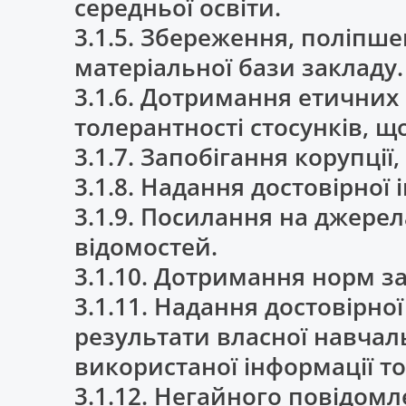
середньої освіти.
3.1.5. Збереження, поліпш
матеріальної бази закладу.
3.1.6. Дотримання етичних
толерантності стосунків, щ
3.1.7. Запобігання корупції
3.1.8. Надання достовірної 
3.1.9. Посилання на джерел
відомостей.
3.1.10. Дотримання норм з
3.1.11. Надання достовірно
результати власної навчаль
використаної інформації т
3.1.12. Негайного повідомл