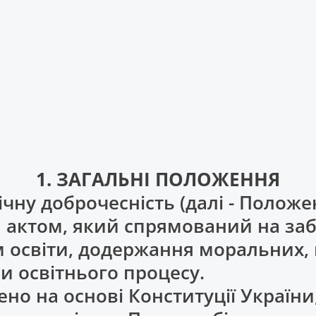
1. ЗАГАЛЬНІ ПОЛОЖЕННЯ
чну доброчесність (далі - Положе
актом, який спрямований на забе
 освіти, додержання моральних,
и освітнього процесу.
но на основі Конституції України