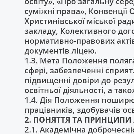
освіту», «Про загальну сере
суміжні права», Конвенції
Христинівської міської рад
закладу, Колективного дог
нормативно-правових актів
документів ліцею.
1.3. Мета Положення поляга
сфері, забезпеченні сприя
підвищенні довіри до резул
освітньої діяльності, а так
1.4. Дія Положення поширює
працівників, здобувачів осві
2. ПОНЯТТЯ ТА ПРИНЦИПИ
2.1. Академічна доброчесні