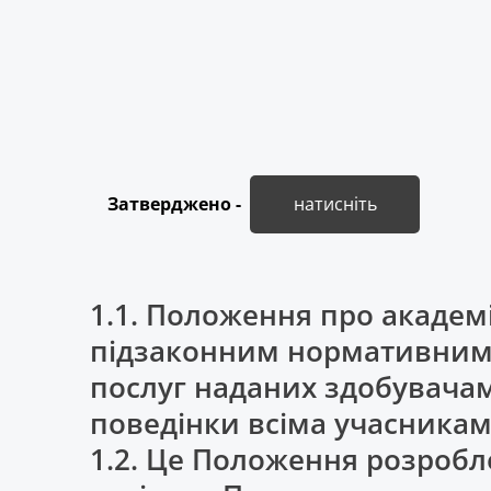
Затверджено -
натисніть
1.1. Положення про академі
підзаконним нормативним 
послуг наданих здобувачам
поведінки всіма учасникам
1.2. Це Положення розробле