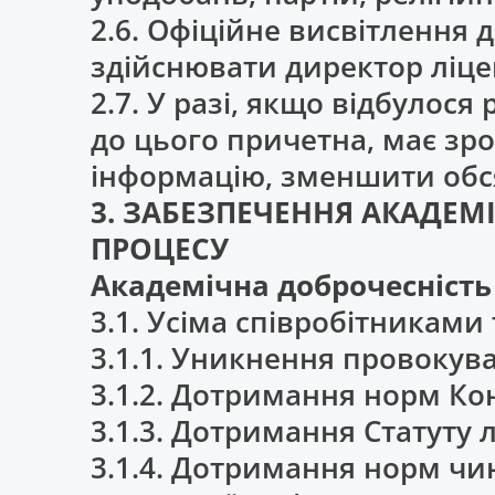
2.6. Офіційне висвітлення 
здійснювати директор ліце
2.7. У разі, якщо відбулос
до цього причетна, має зр
інформацію, зменшити обс
3. ЗАБЕЗПЕЧЕННЯ АКАДЕ
ПРОЦЕСУ
Академічна доброчесність
3.1. Усіма співробітникам
3.1.1. Уникнення провокув
3.1.2. Дотримання норм Ко
3.1.3. Дотримання Статуту
3.1.4. Дотримання норм чин