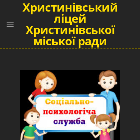
Христинівський
ліцей
Христинівської
міської ради