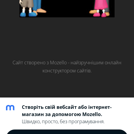
Сайт створено з
Mozello
- найзручнішим онлайн
конструктором сайтів.
Створіть свій вебсайт або інтернет-
магазин за допомогою Mozello.
Швидко, просто, без програмування.